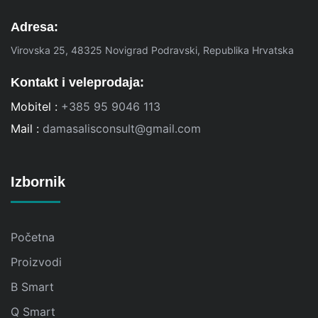
Adresa:
Virovska 25, 48325 Novigrad Podravski, Republika Hrvatska
Kontakt i veleprodaja:
Mobitel :
+385 95 9046 113
Mail :
damasalisconsult@gmail.com
Izbornik
Početna
Proizvodi
B Smart
Q Smart