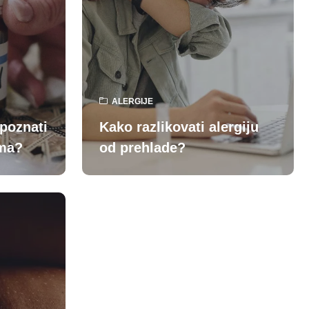
ALERGIJE
epoznati
Kako razlikovati alergiju
ama?
od prehlade?