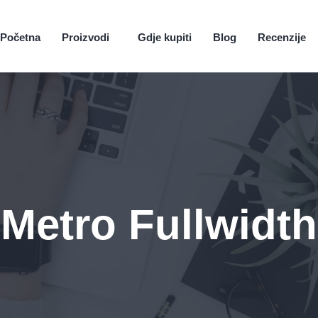
Početna
Proizvodi
Gdje kupiti
Blog
Recenzije
Metro Fullwidth