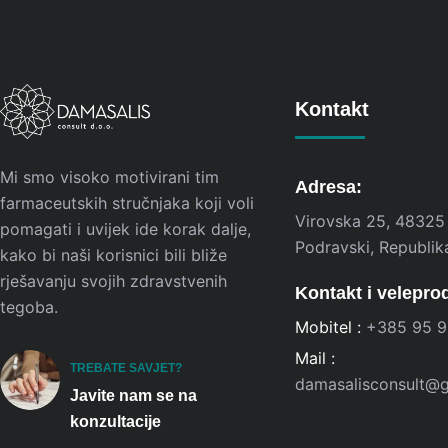
Kontakt
Mi smo visoko motivirani tim
Adresa:
farmaceutskih stručnjaka koji voli
Virovska 25, 48325
pomagati i uvijek ide korak dalje,
Podravski, Republik
kako bi naši korisnici bili bliže
rješavanju svojih zdravstvenih
Kontakt i velepro
tegoba.
Mobitel :
+385 95 9
Mail :
TREBATE SAVJET?
damasalisconsult@
Javite nam se na
konzultacije