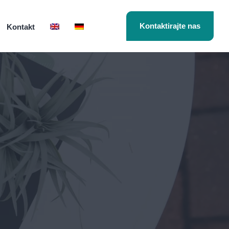
Kontaktirajte nas
Kontakt