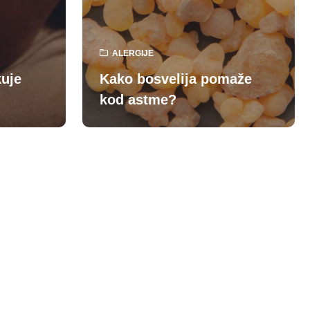
ALERGIJE
kuje
Kako bosvelija pomaže
kod astme?