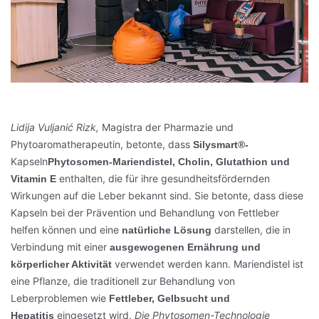
Lidija Vuljanić Rizk,
Magistra der Pharmazie und
Phytoaromatherapeutin, betonte, dass
Silysmart®-
Kapseln
Phytosomen-Mariendistel, Cholin, Glutathion und
enthalten, die für ihre gesundheitsfördernden
Vitamin E
Wirkungen auf die Leber bekannt sind. Sie betonte, dass diese
Kapseln bei der Prävention und Behandlung von Fettleber
helfen können und eine
darstellen, die in
natürliche Lösung
Verbindung mit einer
ausgewogenen Ernährung und
verwendet werden kann. Mariendistel ist
körperlicher Aktivität
eine Pflanze, die traditionell zur Behandlung von
Leberproblemen wie
Fettleber, Gelbsucht und
eingesetzt wird.
Die Phytosomen-Technologie
Hepatitis