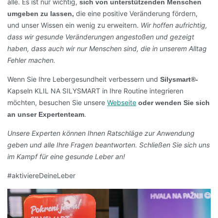
alle. Es ist nur wichtig,
sich von unterstützenden Menschen
die eine positive Veränderung fördern,
umgeben zu lassen,
und unser Wissen ein wenig zu erweitern.
Wir hoffen aufrichtig,
dass wir gesunde Veränderungen angestoßen und gezeigt
haben, dass auch wir nur Menschen sind, die in unserem Alltag
Fehler machen.
Wenn Sie Ihre Lebergesundheit verbessern und
Silysmart®-
Kapseln KLIL NA SILYSMART in Ihre Routine integrieren
möchten, besuchen Sie unsere
Webseite
oder wenden Sie sich
.
an unser Expertenteam
Unsere Experten können Ihnen Ratschläge zur Anwendung
geben und alle Ihre Fragen beantworten. Schließen Sie sich uns
im Kampf für eine gesunde Leber an!
#aktiviereDeineLeber