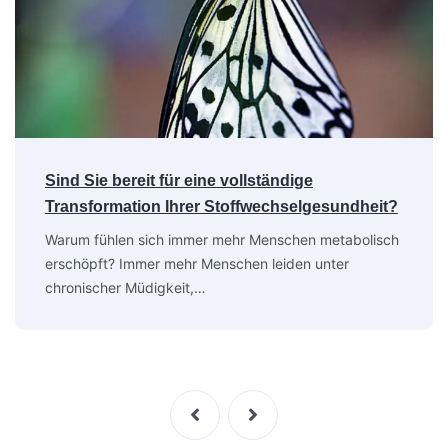
Sind Sie bereit für eine vollständige
Transformation Ihrer Stoffwechselgesundheit?
Warum fühlen sich immer mehr Menschen metabolisch
erschöpft? Immer mehr Menschen leiden unter
chronischer Müdigkeit,…