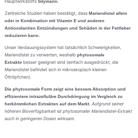
Hauptwirkstoffs
Silymarin.
Zahlreiche Studien haben bestätigt, dass
Mariendistel allein
oder in Kombination mit Vitamin E und anderen
Antioxidantien Entzündungen und Schäden in der Fettleber
reduzieren kann.
Unser Verdauungssystem hat tatsächlich Schwierigkeiten,
Mariendistel zu verwerten, weshalb
phytosomale
besser geeignet sind (einfach ausgedrückt, die
Extrakte
Mariendistel befindet sich in mikroskopisch kleinen
Öltröpfchen).
Die phytosomale Form zeigt eine bessere Absorption und
effizientere intrazelluläre Durchdringung im Vergleich zu
Aufgrund seiner
herkömmlichen Extrakten auf dem Markt.
höheren Bioverfügbarkeit ist phytosomaler Mariendistel-Extrakt
auch in geringeren Dosen wirksam.