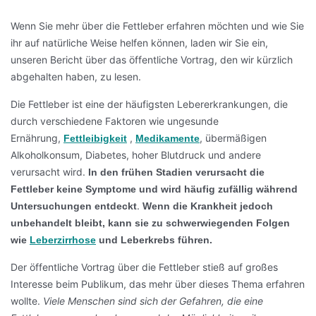
Wenn Sie mehr über die Fettleber erfahren möchten und wie Sie
ihr auf natürliche Weise helfen können, laden wir Sie ein,
unseren Bericht über das öffentliche Vortrag, den wir kürzlich
abgehalten haben, zu lesen.
Die Fettleber ist eine der häufigsten Lebererkrankungen, die
durch verschiedene Faktoren wie ungesunde
Ernährung,
,
, übermäßigen
Fettleibigkeit
Medikamente
Alkoholkonsum, Diabetes, hoher Blutdruck und andere
verursacht wird.
In den frühen Stadien verursacht die
Fettleber keine Symptome und wird häufig zufällig während
.
Untersuchungen entdeckt
Wenn die Krankheit jedoch
unbehandelt bleibt, kann sie zu schwerwiegenden Folgen
wie
Leberzirrhose
und Leberkrebs führen.
Der öffentliche Vortrag über die Fettleber stieß auf großes
Interesse beim Publikum, das mehr über dieses Thema erfahren
wollte.
Viele Menschen sind sich der Gefahren, die eine