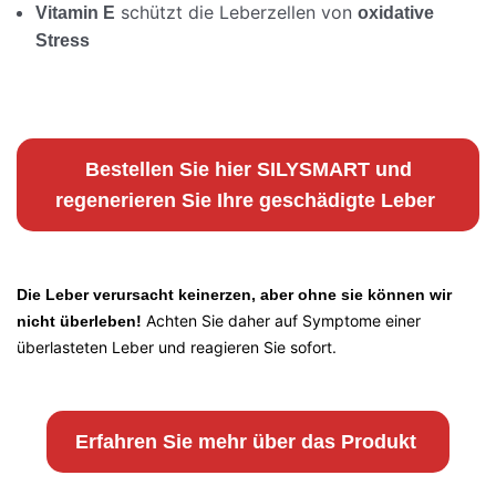
schützt die Leberzellen von
Vitamin E
oxidative
Stress
Bestellen Sie hier SILYSMART und
regenerieren Sie Ihre geschädigte Leber
Die Leber verursacht keinerzen, aber ohne sie können wir
Achten Sie daher auf Symptome einer
nicht überleben!
überlasteten Leber und reagieren Sie sofort.
Erfahren Sie mehr über das Produkt