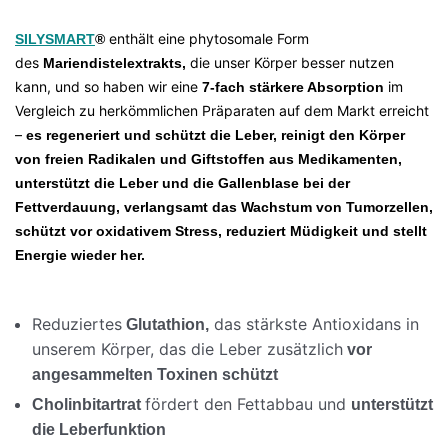
enthält eine phytosomale Form
SILYSMART
®
des
die unser Körper besser nutzen
Mariendistelextrakts,
kann, und so haben wir eine
im
7-fach stärkere Absorption
Vergleich zu herkömmlichen Präparaten auf dem Markt erreicht
–
es regeneriert und schützt die Leber, reinigt den Körper
von freien Radikalen und Giftstoffen aus Medikamenten,
unterstützt die Leber und die Gallenblase bei der
Fettverdauung, verlangsamt das Wachstum von Tumorzellen,
schützt vor oxidativem Stress, reduziert Müdigkeit und stellt
Energie wieder her.
Reduziertes
das stärkste Antioxidans in
Glutathion,
unserem Körper, das die Leber zusätzlich
vor
angesammelten Toxinen schützt
fördert den Fettabbau und
Cholinbitartrat
unterstützt
die Leberfunktion