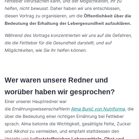
Fettleber verursachen kann, und der Möglichkeiten, ihr zu
helfen, nicht bewusst.
Daher haben wir uns entschlossen,
diesen Vortrag zu organisieren, um die
Öffentlichkeit über die
Bedeutung der Erhaltung der Lebergesundheit aufzuklären.
Während des Vortrags konzentrierten wir uns auf die Gefahren,
die die Fettleber für die Gesundheit darstellt, und auf
Möglichkeiten, wie Sie ihr helfen können.
Wer waren unsere Redner und
worüber haben wir gesprochen?
Einer unserer Hauptredner war
die
Ernährungswissenschaftlerin
Alma Bunić von Nutriforma
, die
über die Bedeutung einer richtigen Ernährung bei Fettleber
sprach. Alma betonte die Wichtigkeit, gesättigte Fette, Zucker
und Alkohol zu vermeiden, und empfahl stattdessen den
Verzehr von b
allaststoffreichen Lebensmitteln, Obst und