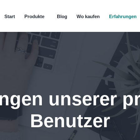
Start
Produkte
Blog
Wo kaufen
Erfahrungen
ngen unserer p
Benutzer