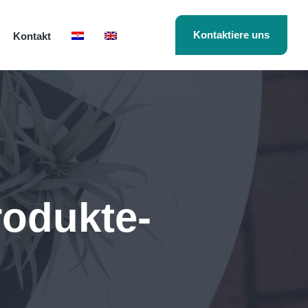
Kontaktiere uns
Kontakt
rodukte-