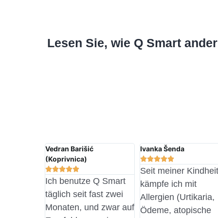
Lesen Sie, wie Q Smart ander
Vedran Barišić
Ivanka Šenda
(Koprivnica)










Seit meiner Kindhei
Ich benutze Q Smart
kämpfe ich mit
täglich seit fast zwei
Allergien (Urtikaria,
Monaten, und zwar auf
Ödeme, atopische