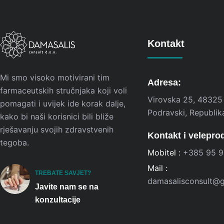
Kontakt
Mi smo visoko motivirani tim
Adresa:
farmaceutskih stručnjaka koji voli
Virovska 25, 48325
pomagati i uvijek ide korak dalje,
Podravski, Republik
kako bi naši korisnici bili bliže
rješavanju svojih zdravstvenih
Kontakt i velepro
tegoba.
Mobitel :
+385 95 9
Mail :
TREBATE SAVJET?
damasalisconsult@
Javite nam se na
konzultacije