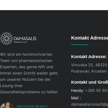
Kontakt Adress
Wir sind ein hochmotiviertes
Kontakt Adresse:
Team von pharmazeutischen
Virovska 25, 48325
Experten, das gerne hilft und
Podravski, Kroatien
immer einen Schritt weiter geht,
um unseren Nutzern bei der
Kontakt und Groß
Lösung ihrer
Handy:
+385 95 90
Gesundheitsprobleme zu helfen.
Mail :
damasalisconsult@
BRAUCHEN SIE RAT?