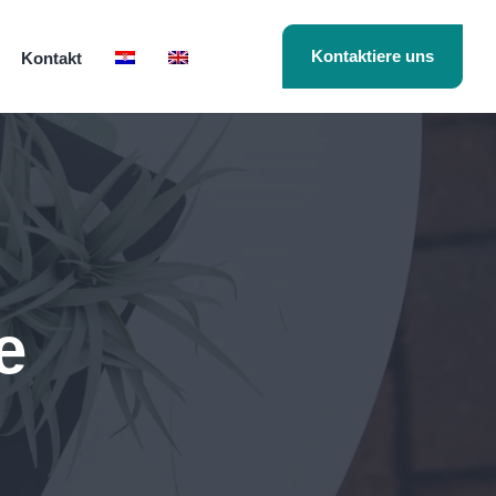
Kontaktiere uns
Kontakt
e