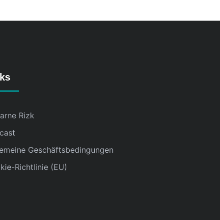
nks
karne Rizk
cast
gemeine Geschäftsbedingungen
ie-Richtlinie (EU)