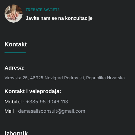
TREBATE SAVJET?
Javite nam se na konzultacije
Kontakt
Adresa:
Virovska 25, 48325 Novigrad Podravski, Republika Hrvatska
Kontakt i veleprodaja:
Mobitel :
+385 95 9046 113
Mail :
damasalisconsult@gmail.com
Izbornik