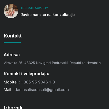
TREBATE SAVJET?
Javite nam se na konzultacije
Kontakt
Adresa:
Virovska 25, 48325 Novigrad Podravski, Republika Hrvatska
Kontakt i veleprodaja:
Mobitel :
+385 95 9046 113
Mail :
damasalisconsult@gmail.com
Izbornik