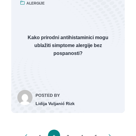
ALERGIJE
Kako prirodni antihistaminici mogu
ublažiti simptome alergije bez
pospanosti?
POSTED BY
Lidija Vuljanić Rizk