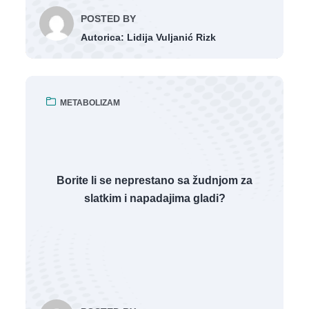
POSTED BY
Autorica: Lidija Vuljanić Rizk
METABOLIZAM
Borite li se neprestano sa žudnjom za
slatkim i napadajima gladi?