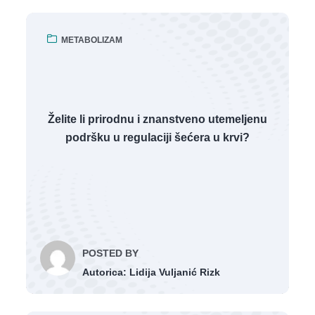
METABOLIZAM
Želite li prirodnu i znanstveno utemeljenu
podršku u regulaciji šećera u krvi?
POSTED BY
Autorica: Lidija Vuljanić Rizk