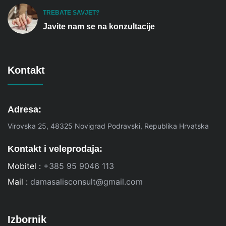
TREBATE SAVJET?
Javite nam se na konzultacije
Kontakt
Adresa:
Virovska 25, 48325 Novigrad Podravski, Republika Hrvatska
Kontakt i veleprodaja:
Mobitel :
+385 95 9046 113
Mail :
damasalisconsult@gmail.com
Izbornik