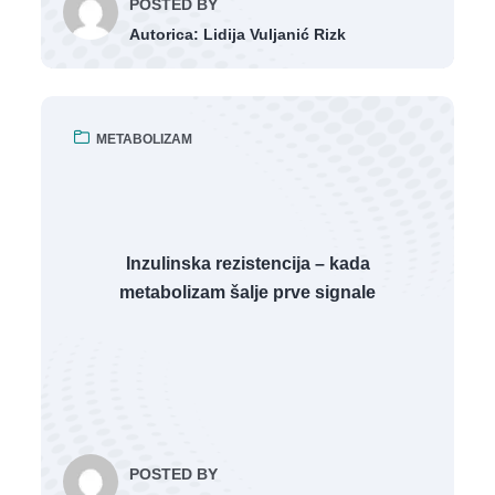
POSTED BY
Autorica: Lidija Vuljanić Rizk
METABOLIZAM
Inzulinska rezistencija – kada
metabolizam šalje prve signale
POSTED BY