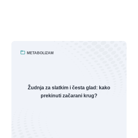
METABOLIZAM
Žudnja za slatkim i česta glad: kako
prekinuti začarani krug?