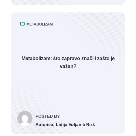
METABOLIZAM
Metabolizam: što zapravo znači i zašto je
važan?
POSTED BY
Autorica: Lidija Vuljanić Rizk