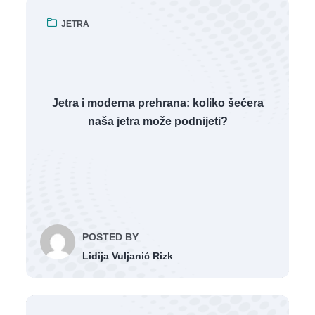
JETRA
Jetra i moderna prehrana: koliko šećera
naša jetra može podnijeti?
POSTED BY
Lidija Vuljanić Rizk