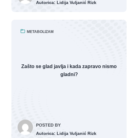
Autorica: Lidija Vuljanić Rizk
METABOLIZAM
Zašto se glad javlja i kada zapravo nismo
gladni?
POSTED BY
Autorica: Lidija Vuljanić Rizk