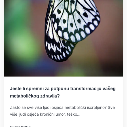
Jeste li spremni za potpunu transformaciju vašeg
metaboličkog zdravlja?
Zašto se sve više ljudi osjeća metabolički iscrpljeno? Sve
više ljudi osjeća kronični umor, teško…