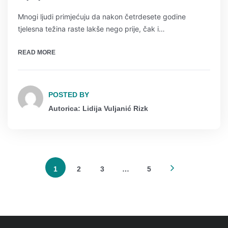
Mnogi ljudi primjećuju da nakon četrdesete godine
tjelesna težina raste lakše nego prije, čak i…
READ MORE
POSTED BY
Autorica: Lidija Vuljanić Rizk
1
2
3
…
5