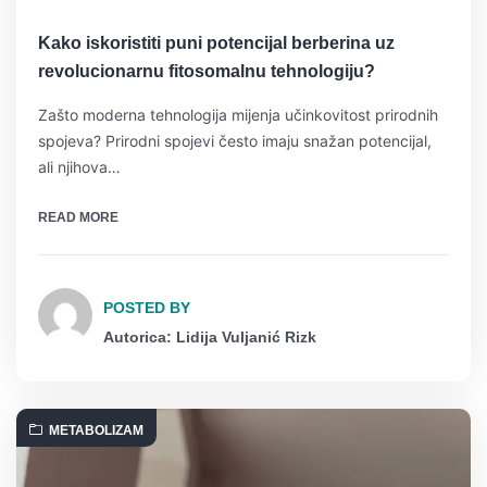
Kako iskoristiti puni potencijal berberina uz
revolucionarnu fitosomalnu tehnologiju?
Zašto moderna tehnologija mijenja učinkovitost prirodnih
spojeva? Prirodni spojevi često imaju snažan potencijal,
ali njihova…
READ MORE
POSTED BY
Autorica: Lidija Vuljanić Rizk
METABOLIZAM