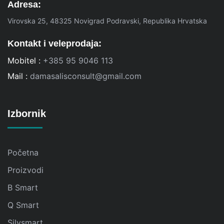
Adresa:
Virovska 25, 48325 Novigrad Podravski, Republika Hrvatska
Kontakt i veleprodaja:
Mobitel :
+385 95 9046 113
Mail :
damasalisconsult@gmail.com
Izbornik
Početna
Proizvodi
B Smart
Q Smart
Silysmart