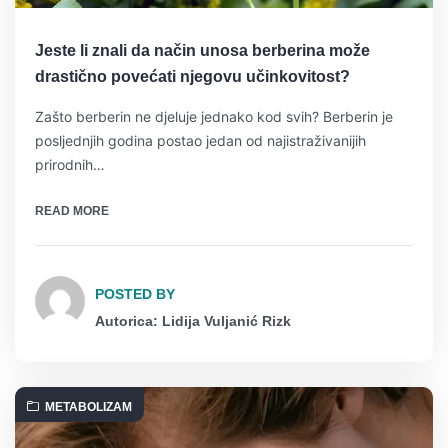
Jeste li znali da način unosa berberina može
drastično povećati njegovu učinkovitost?
Zašto berberin ne djeluje jednako kod svih? Berberin je
posljednjih godina postao jedan od najistraživanijih
prirodnih…
READ MORE
POSTED BY
Autorica: Lidija Vuljanić Rizk
METABOLIZAM