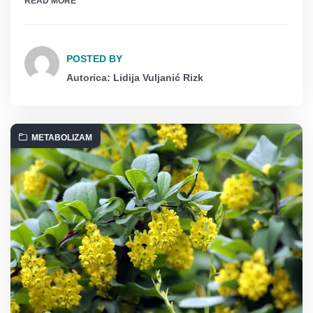
READ MORE
POSTED BY
Autorica: Lidija Vuljanić Rizk
METABOLIZAM