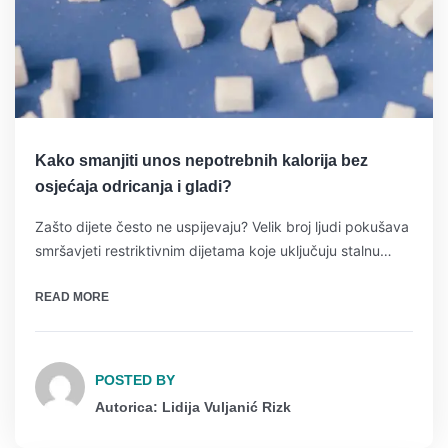
Kako smanjiti unos nepotrebnih kalorija bez
osjećaja odricanja i gladi?
Zašto dijete često ne uspijevaju? Velik broj ljudi pokušava
smršavjeti restriktivnim dijetama koje uključuju stalnu…
READ MORE
POSTED BY
Autorica: Lidija Vuljanić Rizk