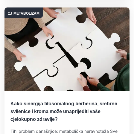
METABOLIZAM
Kako sinergija fitosomalnog berberina, srebrne
svilenice i kroma može unaprijediti vaše
cjelokupno zdravlje?
Tihi problem današnjice: metabolička neravnoteža Sve