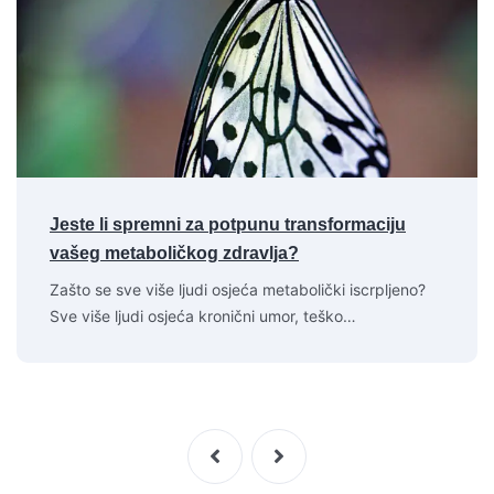
Jeste li spremni za potpunu transformaciju
vašeg metaboličkog zdravlja?
Zašto se sve više ljudi osjeća metabolički iscrpljeno?
Sve više ljudi osjeća kronični umor, teško…