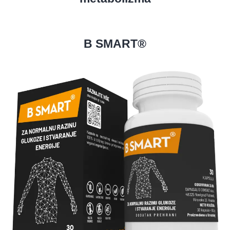
B SMART®