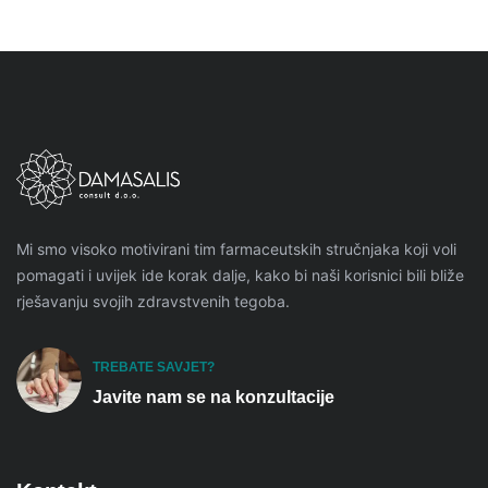
Mi smo visoko motivirani tim farmaceutskih stručnjaka koji voli
pomagati i uvijek ide korak dalje, kako bi naši korisnici bili bliže
rješavanju svojih zdravstvenih tegoba.
TREBATE SAVJET?
Javite nam se na konzultacije