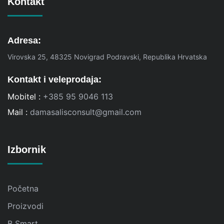
Kontakt
Adresa:
Virovska 25, 48325 Novigrad Podravski, Republika Hrvatska
Kontakt i veleprodaja:
Mobitel :
+385 95 9046 113
Mail :
damasalisconsult@gmail.com
Izbornik
Početna
Proizvodi
B Smart