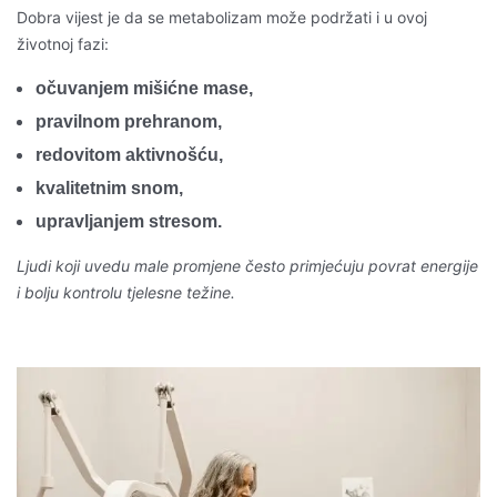
Dobra vijest je da se metabolizam može podržati i u ovoj
životnoj fazi:
očuvanjem mišićne mase,
pravilnom prehranom,
redovitom aktivnošću,
kvalitetnim snom,
upravljanjem stresom.
Ljudi koji uvedu male promjene često primjećuju povrat energije
i bolju kontrolu tjelesne težine.