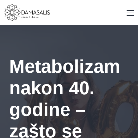
Metabolizam
nakon 40.
godine –
zašto se