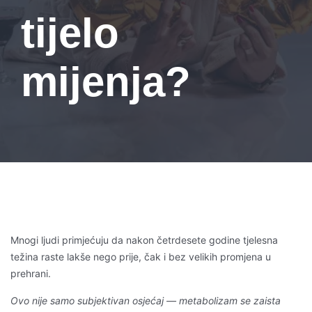
tijelo
mijenja?
Mnogi ljudi primjećuju da nakon četrdesete godine tjelesna
težina raste lakše nego prije, čak i bez velikih promjena u
prehrani.
Ovo nije samo subjektivan osjećaj — metabolizam se zaista