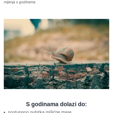
mijenja s godinama.
S godinama dolazi do:
postupnog gubitka mišićne mase,