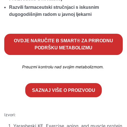
Razvili farmaceutski stručnjaci s iskusnim
dugogodišnjim radom u javnoj ljekarni
OVDJE NARUČITE B SMART® ZA PRIRODNU
PODRŠKU METABOLIZMU
Preuzmi kontrolu nad svojim metabolizmom.
SAZNAJ VIŠE O PROIZVODU
Izvori:
Yarasheski KE. Exercise, aging, and muscle protein