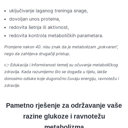
uključivanje laganog treninga snage,
dovoljan unos proteina,
redovita šetnja ili aktivnost,
redovita kontrola metaboličkih parametara.
Promjene nakon 40. nisu znak da je metabolizam „pokvaren“,
nego da zahtijeva drugačiji pristup.
👉
Edukacija i informiranost temelj su očuvanja metaboličkog
zdravlja. Kada razumijemo što se događa u tijelu, lakše
donosimo odluke koje dugoročno čuvaju energiju, ravnotežu i
zdravlje.
Pametno rješenje za održavanje vaše
razine glukoze i ravnotežu
metabolizma