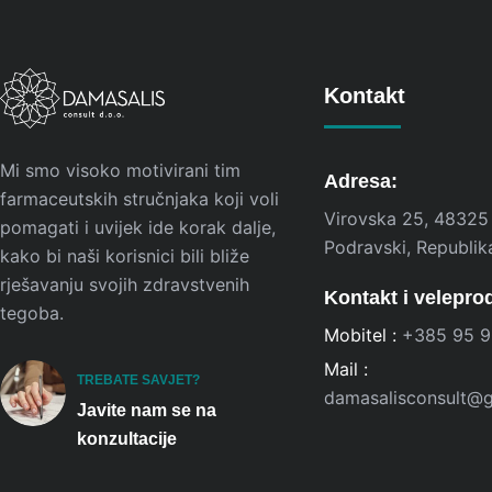
Kontakt
Mi smo visoko motivirani tim
Adresa:
farmaceutskih stručnjaka koji voli
Virovska 25, 48325
pomagati i uvijek ide korak dalje,
Podravski, Republik
kako bi naši korisnici bili bliže
rješavanju svojih zdravstvenih
Kontakt i velepro
tegoba.
Mobitel :
+385 95 9
Mail :
TREBATE SAVJET?
damasalisconsult@
Javite nam se na
konzultacije