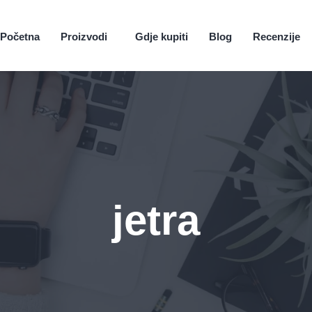
Početna
Proizvodi
Gdje kupiti
Blog
Recenzije
jetra