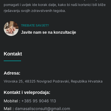
pomagati i uvijek ide korak dalje, kako bi naši korisnici bili bliže
rješavanju svojih zdravstvenih tegoba.
TREBATE SAVJET?
Javite nam se na konzultacije
Kontakt
Adresa:
Virovska 25, 48325 Novigrad Podravski, Republika Hrvatska
Kontakt i veleprodaja:
Mobitel :
+385 95 9046 113
Mail :
damasalisconsult@gmail.com