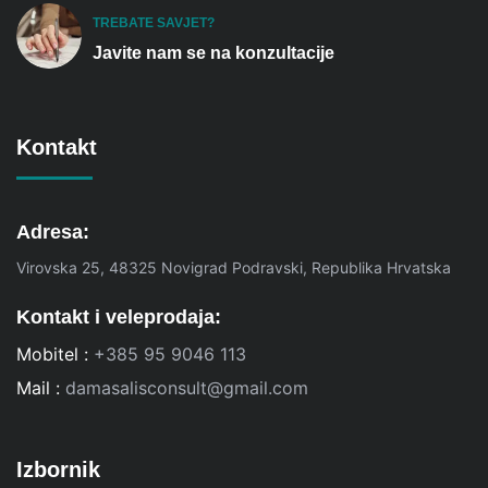
TREBATE SAVJET?
Javite nam se na konzultacije
Kontakt
Adresa:
Virovska 25, 48325 Novigrad Podravski, Republika Hrvatska
Kontakt i veleprodaja:
Mobitel :
+385 95 9046 113
Mail :
damasalisconsult@gmail.com
Izbornik