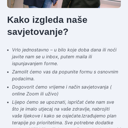
Kako izgleda naše
savjetovanje?
Vrlo jednostavno – u bilo koje doba dana ili noći
javite nam se u inbox, putem maila ili
ispunjavanjem forme.
Zamolit ćemo vas da popunite formu s osnovnim
podacima.
Dogovorit ćemo vrijeme i način savjetovanja (
online Zoom ili uživo)
Lijepo ćemo se upoznati, ispričat ćete nam sve
što je imalo utjecaj na vaše zdravlje, nabrojiti
vaše lijekove i kako se osjećate.
Izrađujemo plan
terapije po prioritetima. Sve potrebne dodatke