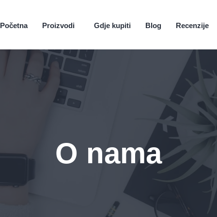
Početna
Proizvodi
Gdje kupiti
Blog
Recenzije
O nama