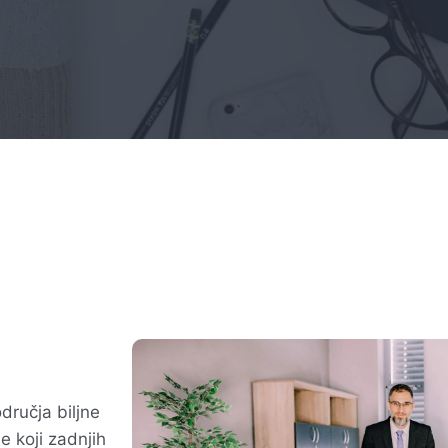
ručja biljne
e koji zadnjih