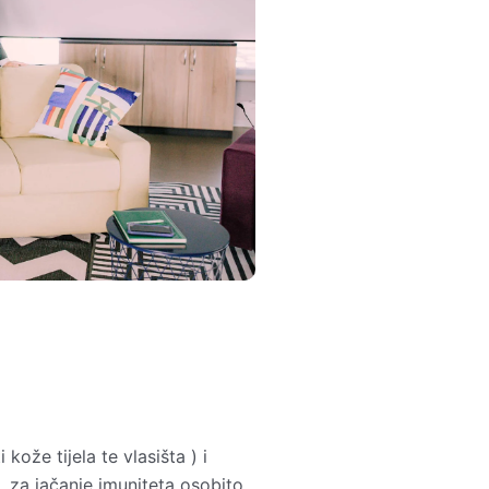
kože tijela te vlasišta ) i
, za jačanje imuniteta osobito