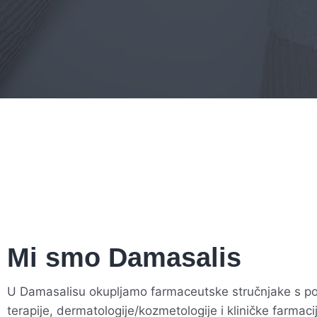
Mi smo Damasalis
U Damasalisu okupljamo farmaceutske stručnjake s pod
terapije, dermatologije/kozmetologije i kliničke farmacij