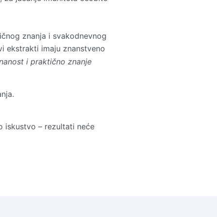
ktičnog znanja i svakodnevnog
vi ekstrakti imaju znanstveno
nanost i praktično znanje
nja.
 iskustvo – rezultati neće