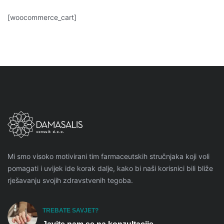
[woocommerce_cart]
Mi smo visoko motivirani tim farmaceutskih stručnjaka koji voli
pomagati i uvijek ide korak dalje, kako bi naši korisnici bili bliže
rješavanju svojih zdravstvenih tegoba.
TREBATE SAVJET?