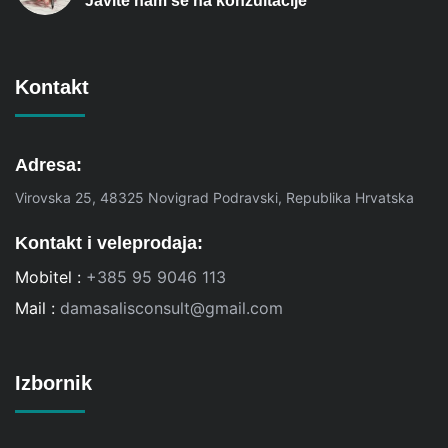
Javite nam se na konzultacije
Kontakt
Adresa:
Virovska 25, 48325 Novigrad Podravski, Republika Hrvatska
Kontakt i veleprodaja:
Mobitel :
+385 95 9046 113
Mail :
damasalisconsult@gmail.com
Izbornik