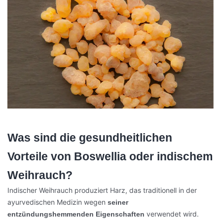
Was sind die gesundheitlichen
Vorteile von Boswellia oder indischem
Weihrauch?
Indischer Weihrauch produziert Harz, das traditionell in der
ayurvedischen Medizin wegen
seiner
verwendet wird.
entzündungshemmenden Eigenschaften