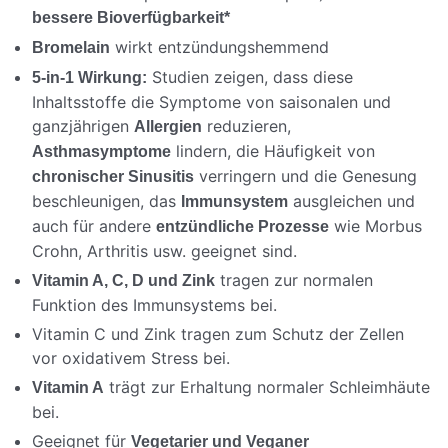
bessere Bioverfügbarkeit*
wirkt entzündungshemmend
Bromelain
Studien zeigen, dass diese
5-in-1 Wirkung:
Inhaltsstoffe die Symptome von saisonalen und
ganzjährigen
reduzieren,
Allergien
lindern, die Häufigkeit von
Asthmasymptome
verringern und die Genesung
chronischer Sinusitis
beschleunigen, das
ausgleichen und
Immunsystem
auch für andere
wie Morbus
entzündliche Prozesse
Crohn, Arthritis usw. geeignet sind.
tragen zur normalen
Vitamin A, C, D und Zink
Funktion des Immunsystems bei.
Vitamin C und Zink tragen zum Schutz der Zellen
vor oxidativem Stress bei.
trägt zur Erhaltung normaler Schleimhäute
Vitamin A
bei.
Geeignet für
Vegetarier und Veganer