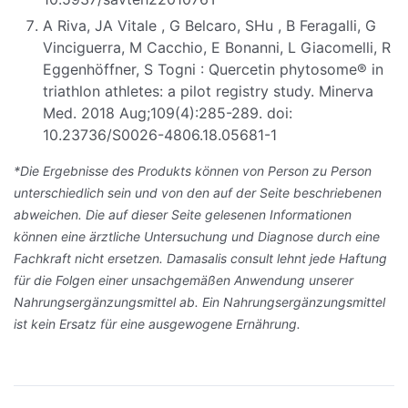
A Riva, JA Vitale , G Belcaro, SHu , B Feragalli, G
Vinciguerra, M Cacchio, E Bonanni, L Giacomelli, R
Eggenhöffner, S Togni : Quercetin phytosome® in
triathlon athletes: a pilot registry study. Minerva
Med. 2018 Aug;109(4):285-289. doi:
10.23736/S0026-4806.18.05681-1
*Die Ergebnisse des Produkts können von Person zu Person
unterschiedlich sein und von den auf der Seite beschriebenen
abweichen. Die auf dieser Seite gelesenen Informationen
können eine ärztliche Untersuchung und Diagnose durch eine
Fachkraft nicht ersetzen. Damasalis consult lehnt jede Haftung
für die Folgen einer unsachgemäßen Anwendung unserer
Nahrungsergänzungsmittel ab. Ein Nahrungsergänzungsmittel
ist kein Ersatz für eine ausgewogene Ernährung.