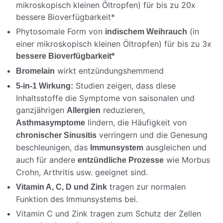
mikroskopisch kleinen Öltropfen) für bis zu 20x
bessere Bioverfügbarkeit*
Phytosomale Form von
(in
indischem Weihrauch
einer mikroskopisch kleinen Öltropfen) für bis zu 3x
bessere Bioverfügbarkeit*
wirkt entzündungshemmend
Bromelain
Studien zeigen, dass diese
5-in-1 Wirkung:
Inhaltsstoffe die Symptome von saisonalen und
ganzjährigen
reduzieren,
Allergien
lindern, die Häufigkeit von
Asthmasymptome
verringern und die Genesung
chronischer Sinusitis
beschleunigen, das
ausgleichen und
Immunsystem
auch für andere
wie Morbus
entzündliche Prozesse
Crohn, Arthritis usw. geeignet sind.
tragen zur normalen
Vitamin A, C, D und Zink
Funktion des Immunsystems bei.
Vitamin C und Zink tragen zum Schutz der Zellen